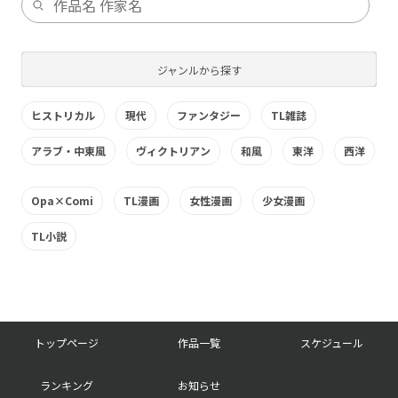
ジャンルから探す
ヒストリカル
現代
ファンタジー
TL雑誌
アラブ・中東風
ヴィクトリアン
和風
東洋
西洋
Opa×Comi
TL漫画
女性漫画
少女漫画
TL小説
フ
トップページ
作品一覧
スケジュール
ッ
ランキング
お知らせ