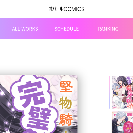
ALL WORKS
SCHEDULE
RANKING