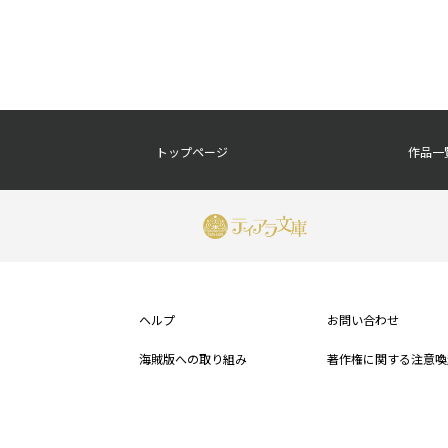
フ
トップページ
作品一
ッ
タ
ー
ナ
ビ
ヘルプ
お問い合わせ
海賊版への取り組み
著作権に関する注意喚