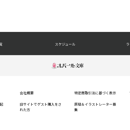
覧
スケジュール
ラ
会社概要
特定商取引法に基づく表示
起
旧サイトでゲスト購入をさ
原稿＆イラストレーター募
れた方
集