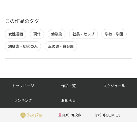
この作品のタグ
女性漫画
現代
幼馴染
社長・セレブ
学校・学園
幼馴染・初恋の人
玉の輿・身分差
フ
トップページ
作品一覧
スケジュール
ッ
ランキング
お知らせ
タ
ー
ナ